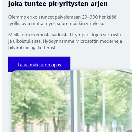
joka tuntee pk-yritysten arjen
Olemme erikoistuneet palvelemaan 20–300 henkilöä
työllistäviä mutta myös suurempiakin yrityksiä.
Meillä on kokemusta sadoista IT-ympäristöjen siirroista
ja ulkoistuksista. Hyödynnämme Microsoftin moderneja
pilviratkaisuja ketterästi.
Lataa maksuton opas