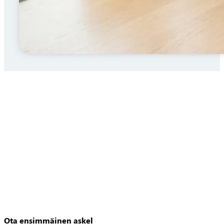
Ota ensimmäinen askel